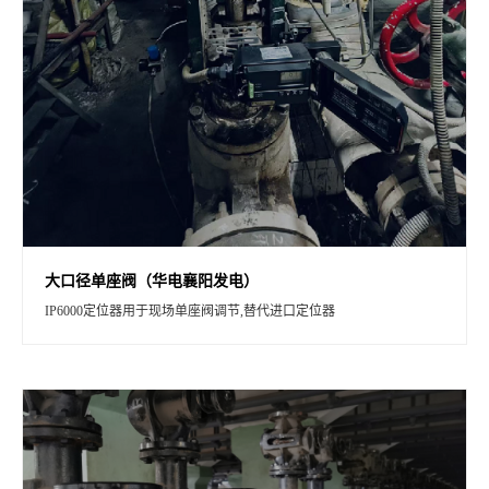
大口径单座阀（华电襄阳发电）
IP6000定位器用于现场单座阀调节,替代进口定位器