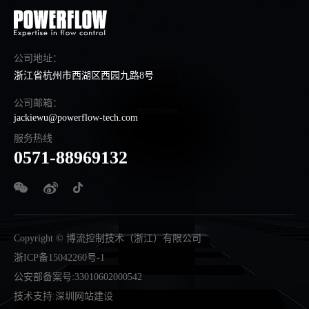
公司地址：
浙江省杭州市西湖区西园九路8号
公司邮箱：
jackiewu@powerflow-tech.com
服务热线
0571-88969132
Copyright © 博流控制技术（浙江）有限公司
浙ICP备15042260号-1
公安部备案号:33010602000542
技术支持
:
深圳网站建设