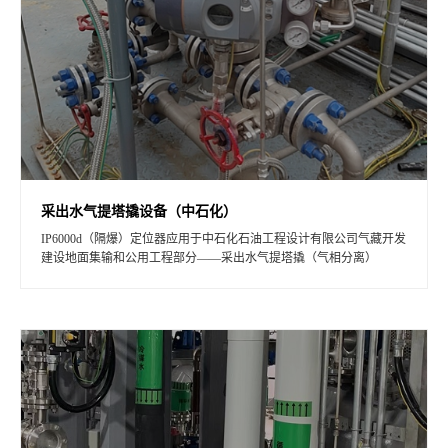
采出水气提塔撬设备（中石化）
IP6000d（隔爆）定位器应用于中石化石油工程设计有限公司气藏开发
建设地面集输和公用工程部分——采出水气提塔撬（气相分离）