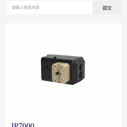
提交
IP7000