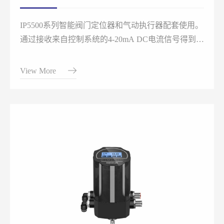
IP5500系列智能阀门定位器和气动执行器配套使用。
通过接收来自控制系统的4-20mA DC电流信号得到阀
位控制设定值，同时采集位置传感器信号得到实际的
阀位值，两者通过控制软件的计算处理，从而控制气
View More
动执行机构的进气和排气，驱动阀位到达设定点。