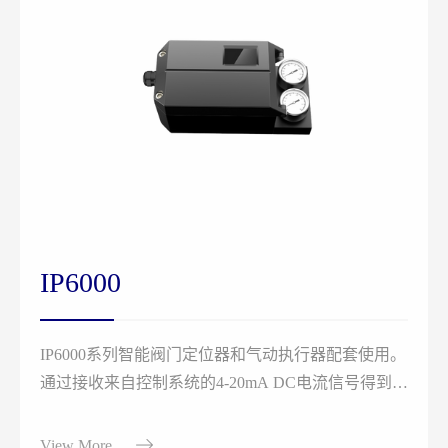
IP6000
IP6000系列智能阀门定位器和气动执行器配套使用。
通过接收来自控制系统的4-20mA DC电流信号得到阀
位控制设定值，同时采集位置传感器信号得到实际的
阀位值，两者通过控制软件的计算处理，从而控制气
View More