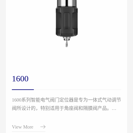
1600
1600系列智能电气阀门定位器是专为一体式气动调节
阀所设计的，特别适用于角座阀和隔膜阀产品。
该产品操作简便，软件功能丰富，可轻松通过液晶屏
和按键面板进行操作。
View More