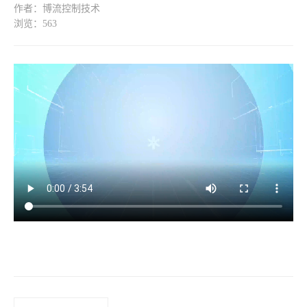
作者：博流控制技术
浏览：563