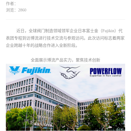
作者：
浏览：2860
近日，全球阀门制造领域领军企业日本富士金（Fujikin）代
表团专程到访博流进行技术交流与参观访问。此次访问标志着两家
企业跨越十年的战略合作进入全新阶段。
全面展示博流产品实力，聚焦技术创新